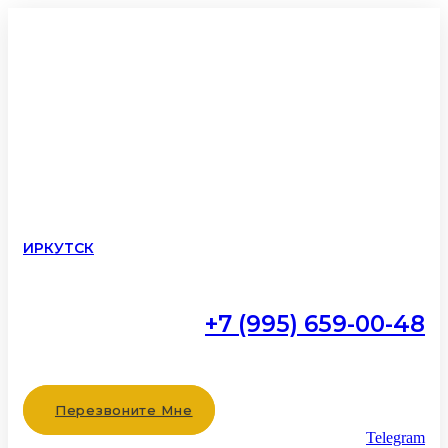
ИРКУТСК
+7 (995) 659-00-48
Работаем с 9:00 до 22:00
без выходных
Перезвоните Мне
Telegram