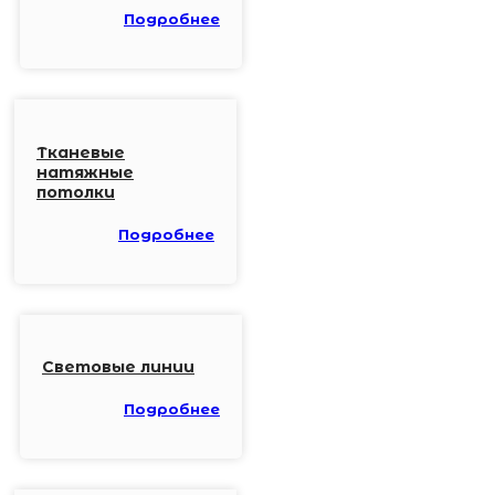
Подробнее
Тканевые
натяжные
потолки
Подробнее
Световые линии
Подробнее