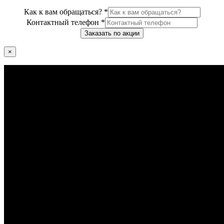
Как к вам обращаться?
*
Контактный телефон
*
Заказать по акции
×