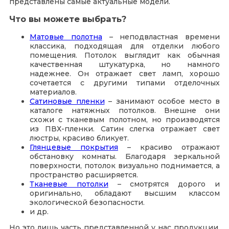
представлены самые актуальные модели.
Что вы можете выбрать?
Матовые полотна
– неподвластная времени
классика, подходящая для отделки любого
помещения. Потолок выглядит как обычная
качественная штукатурка, но намного
надежнее. Он отражает свет ламп, хорошо
сочетается с другими типами отделочных
материалов.
Сатиновые пленки
– занимают особое место в
каталоге натяжных потолков. Внешне они
схожи с тканевым полотном, но производятся
из ПВХ-пленки. Сатин слегка отражает свет
люстры, красиво бликует.
Глянцевые покрытия
– красиво отражают
обстановку комнаты. Благодаря зеркальной
поверхности, потолок визуально поднимается, а
пространство расширяется.
Тканевые потолки
– смотрятся дорого и
оригинально, обладают высшим классом
экологической безопасности.
и др.
Но это лишь часть представленной у нас продукции.