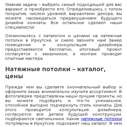
Главная задача – выбрать самый подходящий для вас
вариант и приобрести его. Определившись с типом
покрытия, числом уровней, вариантами декора, вы
можете наслаждаться предвкушением будущего
дизайна комнаты. Все остальное сделают наши
специалисты!
Ознакомьтесь с каталогом и ценами на натяжные
потолки в Иркутске, и смело звоните нам! Замер
помещения и консультация дизайнера
предоставляются бесплатно, итоговый проект
согласуется с заказчиком, а монтаж проводят
опытные мастера.
Натяжные потолки – каталог,
цены
Прежде чем вы сделаете окончательный выбор и
оформите заказ, внимательно изучите ассортимент. В
фотогалерее представлены наши лучшие проекты, но
вы можете подобрать и что-то уникальное,
способное выгодно подчеркнуть стиль комнаты. Для
этого проводится консультация дизайнера,
согласуются все детали будущей конструкции,
подбираются светильники. Какие
натяжные потолки
популярны в Иркутске, подскажет наш каталог. В нем