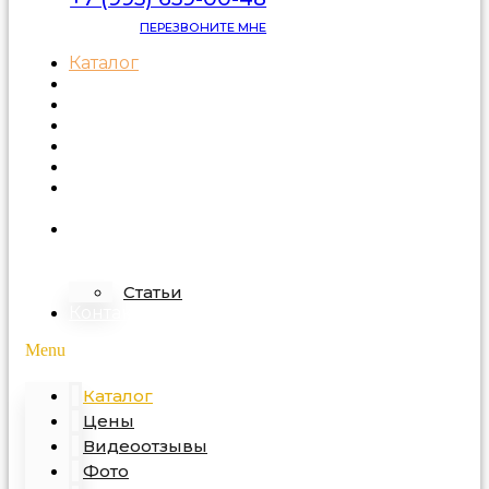
ПЕРЕЗВОНИТЕ МНЕ
Каталог
Цены
Видеоотзывы
Фото
Освещение
Акции
Про
подделку
О
компании
Статьи
Контакты
Menu
Каталог
Цены
Видеоотзывы
Фото