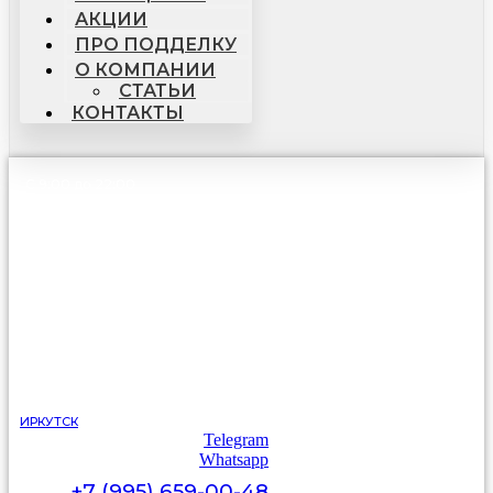
АКЦИИ
ПРО ПОДДЕЛКУ
О КОМПАНИИ
СТАТЬИ
КОНТАКТЫ
С 9:00 до 22:00
без выходных
ИРКУТСК
Telegram
Whatsapp
+7 (995) 659-00-48