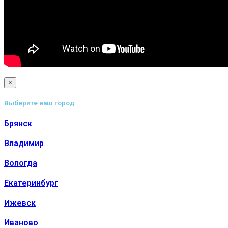
×
Выберите ваш город
Брянск
Владимир
Вологда
Екатеринбург
Ижевск
Иваново