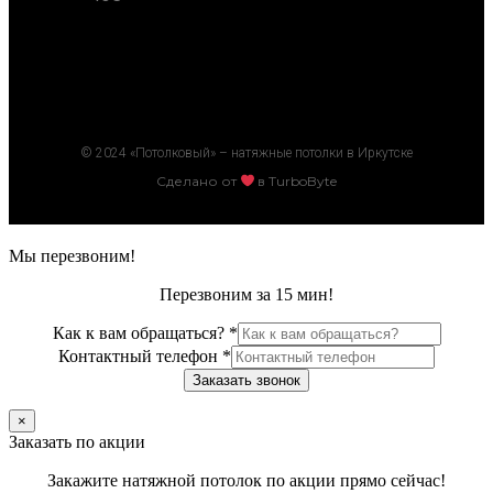
© 2024 «Потолковый» – натяжные потолки в Иркутске
Сделано от
в TurboByte
Мы перезвоним!
Перезвоним за 15 мин!
Как к вам обращаться?
*
Контактный телефон
*
Заказать звонок
×
Заказать по акции
Закажите натяжной потолок по акции прямо сейчас!