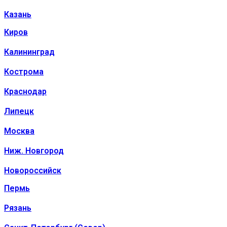
Казань
Киров
Калининград
Кострома
Краснодар
Липецк
Москва
Ниж. Новгород
Новороссийск
Пермь
Рязань