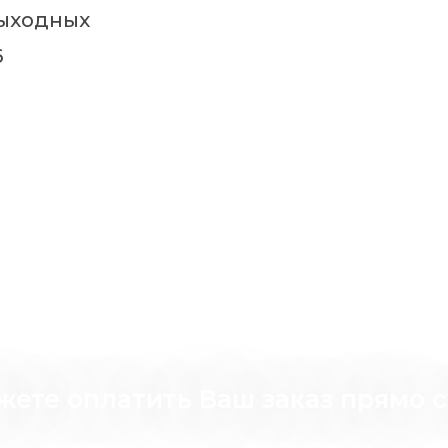
выходных
6
ете оплатить Ваш заказ прямо с