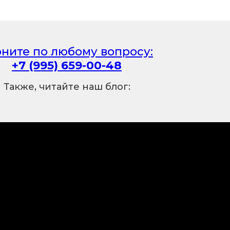
оните по любому вопросу:
+7 (995) 659-00-48
Также, читайте наш блог: