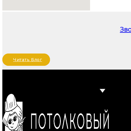
Зв
Читать Блог