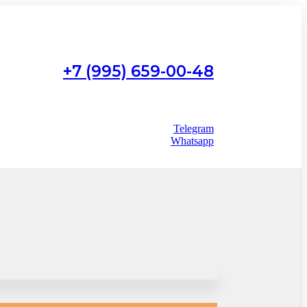
+7 (995) 659-00-48
Работаем с 9:00 до 22:00
без выходных
Telegram
Whatsapp