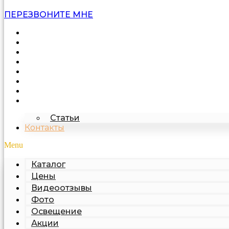
ПЕРЕЗВОНИТЕ МНЕ
Каталог
Цены
Видеоотзывы
Фото
Освещение
Акции
Про подделку
О компании
Статьи
Контакты
Menu
Каталог
Цены
Видеоотзывы
Фото
Освещение
Акции