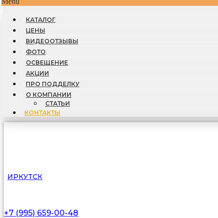
Menu
КАТАЛОГ
ЦЕНЫ
ВИДЕООТЗЫВЫ
ФОТО
ОСВЕЩЕНИЕ
АКЦИИ
ПРО ПОДДЕЛКУ
О КОМПАНИИ
СТАТЬИ
КОНТАКТЫ
ИРКУТСК
+7 (995) 659-00-48