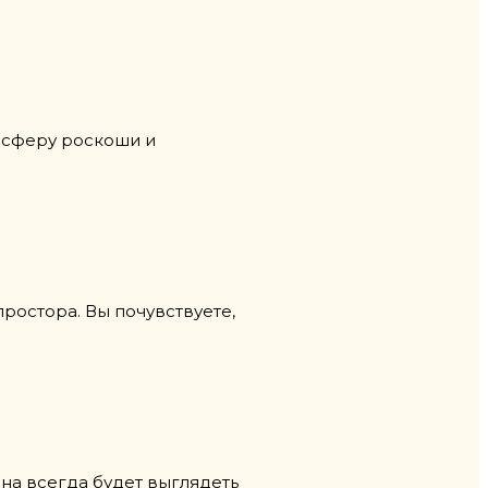
осферу роскоши и
ростора. Вы почувствуете,
она всегда будет выглядеть