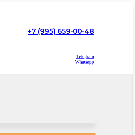
+7 (995) 659-00-48
Работаем с 9:00 до 22:00
без выходных
Telegram
Whatsapp