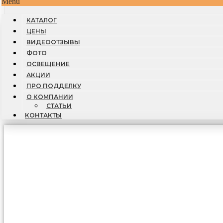
Menu
КАТАЛОГ
ЦЕНЫ
ВИДЕООТЗЫВЫ
ФОТО
ОСВЕЩЕНИЕ
АКЦИИ
ПРО ПОДДЕЛКУ
О КОМПАНИИ
СТАТЬИ
КОНТАКТЫ