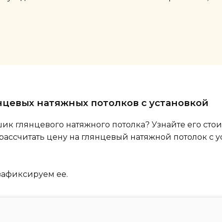
нцевых натяжных потолков с установкой
шик глянцевого натяжного потолка? Узнайте его сто
рассчитать цену на глянцевый натяжной потолок с у
зафиксируем ее.