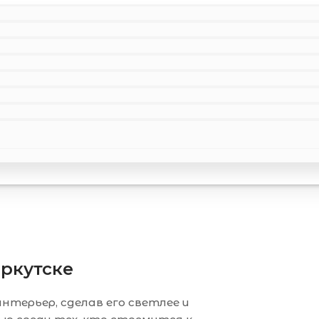
Иркутске
терьер, сделав его светлее и