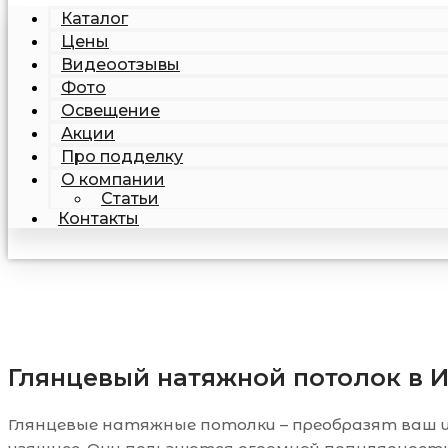
Каталог
Цены
Видеоотзывы
Фото
Освещение
Акции
Про подделку
О компании
Статьи
Контакты
Глянцевый натяжной потолок в 
Глянцевые натяжные потолки – преобразят ваш ин