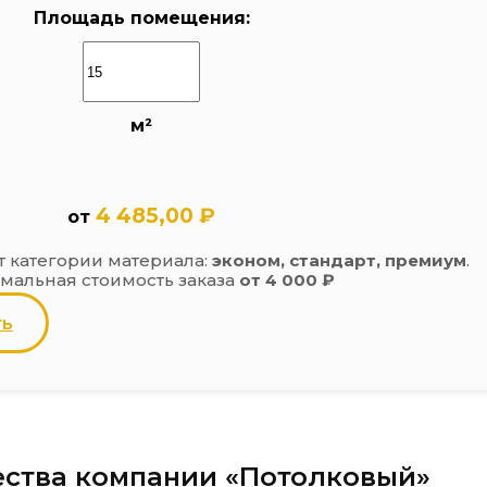
Площадь помещения:
м²
4 485,00 ₽
от
т категории материала:
эконом, стандарт, премиум
.
альная стоимость заказа
от 4 000 ₽
ть
ства компании «Потолковый»