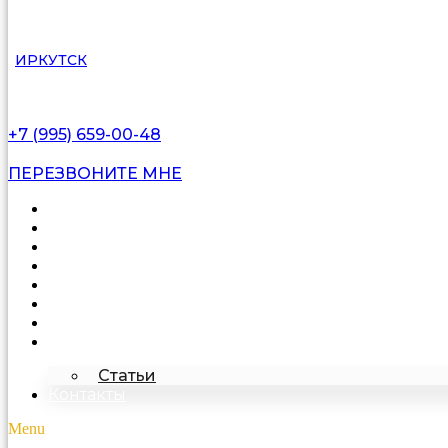
ИРКУТСК
+7 (995) 659-00-48
ПЕРЕЗВОНИТЕ МНЕ
Каталог
Цены
Видеоотзывы
Фото
Освещение
Акции
Про подделку
О компании
Статьи
Контакты
Menu