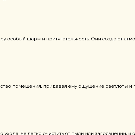
ру особый шарм и притягательность. Они создают атм
ство помещения, придавая ему ощущение светлоты и п
 ухода. Ее легко очистить от пыли или загрязнений, и 