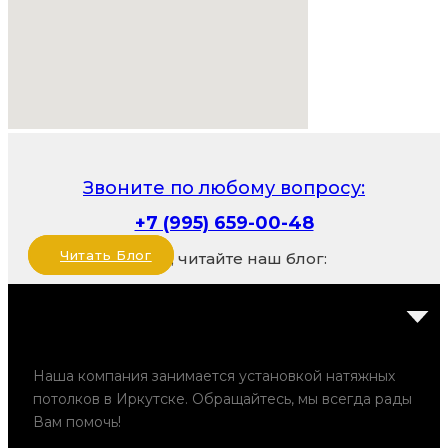
Звоните по любому вопросу:
+7 (995) 659-00-48
Читать Блог
Также, читайте наш блог:
Наша компания занимается установкой натяжных
потолков в Иркутске. Обращайтесь, мы всегда рады
Вам помочь!