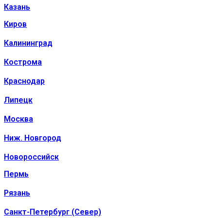
Казань
Киров
Калининград
Кострома
Краснодар
Липецк
Москва
Ниж. Новгород
Новороссийск
Пермь
Рязань
Санкт-Петербург (Север)