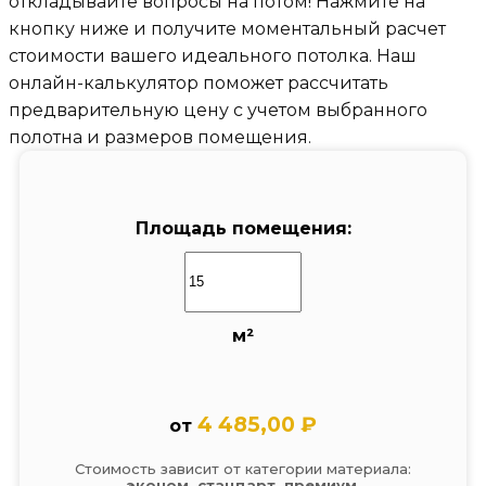
откладывайте вопросы на потом! Нажмите на
кнопку ниже и получите моментальный расчет
стоимости вашего идеального потолка. Наш
онлайн-калькулятор поможет рассчитать
предварительную цену с учетом выбранного
полотна и размеров помещения.
Площадь помещения:
м²
4 485,00 ₽
от
Стоимость зависит от категории материала:
эконом, стандарт, премиум
.