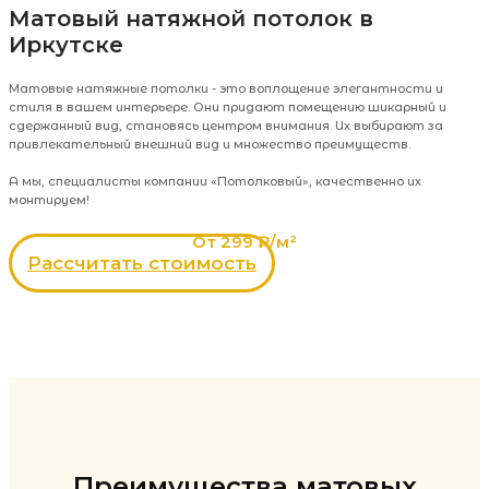
Матовый натяжной потолок в
Иркутске
Матовые натяжные потолки - это воплощение элегантности и
стиля в вашем интерьере. Они придают помещению шикарный и
сдержанный вид, становясь центром внимания. Их выбирают за
привлекательный внешний вид и множество преимуществ.
А мы, специалисты компании «Потолковый», качественно их
монтируем!
От 299 ₽/м²
Рассчитать стоимость
Преимущества матовых