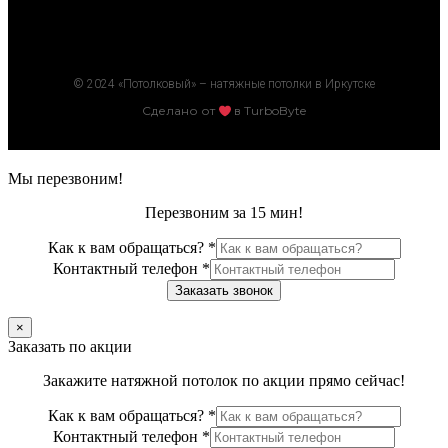
© 2024 «Потолковый» – натяжные потолки в Иркутске
Сделано от
в TurboByte
Мы перезвоним!
Перезвоним за 15 мин!
Как к вам обращаться?
*
Контактный телефон
*
Заказать звонок
×
Заказать по акции
Закажите натяжной потолок по акции прямо сейчас!
Как к вам обращаться?
*
Контактный телефон
*