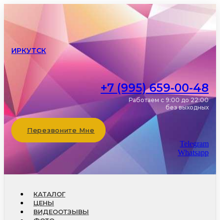
ИРКУТСК
+7 (995) 659-00-48
Работаем с 9:00 до 22:00
без выходных
Перезвоните Мне
Telegram
Whatsapp
КАТАЛОГ
ЦЕНЫ
ВИДЕООТЗЫВЫ