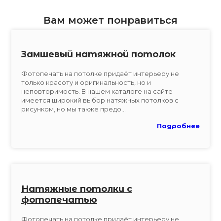
Вам может понравиться
Замшевый натяжной потолок
Фотопечать на потолке придаёт интерьеру не
только красоту и оригинальность, но и
неповторимость. В нашем каталоге на сайте
имеется широкий выбор натяжных потолков с
рисунком, но мы также предо...
Подробнее
Натяжные потолки с
фотопечатью
Фотопечать на потолке придаёт интерьеру не