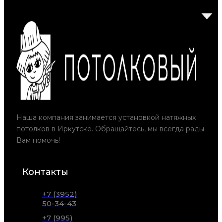
Наша компания занимается установкой натяжных
потолков в Иркутске. Обращайтесь, мы всегда рады
Вам помочь!
Контакты
+7 (3952)
50-34-43
+7 (995)