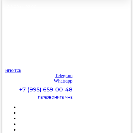
С 9:00 до 22:00
без выходных
ИРКУТСК
Telegram
Whatsapp
+7 (995) 659-00-48
ПЕРЕЗВОНИТЕ МНЕ
Каталог
Цены
Видеоотзывы
Фото
Освещение