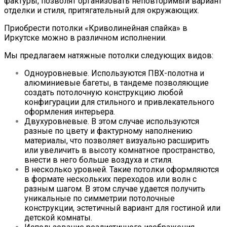
фактуры, позволят организовать неповторимый вариант
отделки и стиля, притягательный для окружающих.
Приобрести потолки «Криволинейная спайка» в
Иркутске можно в различном исполнении.
Мы предлагаем натяжные потолки следующих видов:
Одноуровневые. Используются ПВХ-полотна и
алюминиевые багеты, в тандеме позволяющие
создать потолочную конструкцию любой
конфигурации для стильного и привлекательного
оформления интерьера.
Двухуровневые. В этом случае используются
разные по цвету и фактурному наполнению
материалы, что позволяет визуально расширить
или увеличить в высоту комнатное пространство,
внести в него больше воздуха и стиля.
В несколько уровней. Такие потолки оформляются
в формате нескольких переходов или волн с
разным шагом. В этом случае удается получить
уникальные по симметрии потолочные
конструкции, эстетичный вариант для гостиной или
детской комнаты.