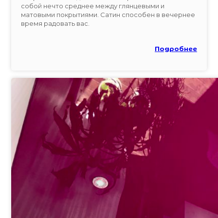
собой нечто среднее между глянцевыми и
матовыми покрытиями. Сатин способен в вечернее
время радовать вас.
Подробнее