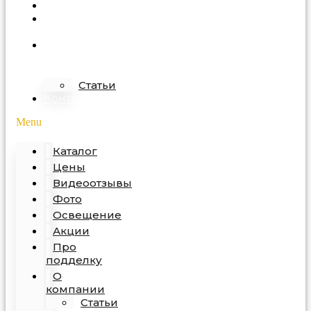
Акции
Про
подделку
О
компании
Статьи
Контакты
Menu
Каталог
Цены
Видеоотзывы
Фото
Освещение
Акции
Про
подделку
О
компании
Статьи