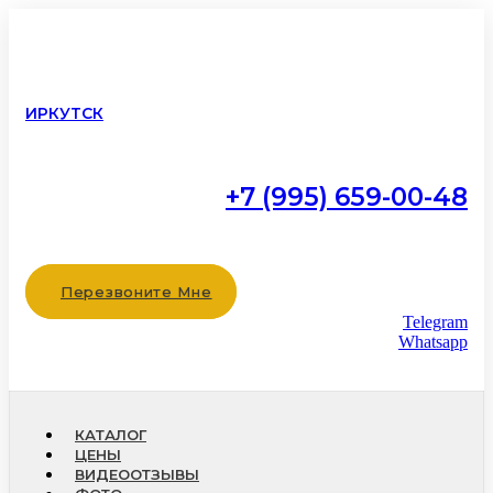
ИРКУТСК
+7 (995) 659-00-48
Работаем с 9:00 до 22:00
без выходных
Перезвоните Мне
Telegram
Whatsapp
КАТАЛОГ
ЦЕНЫ
ВИДЕООТЗЫВЫ