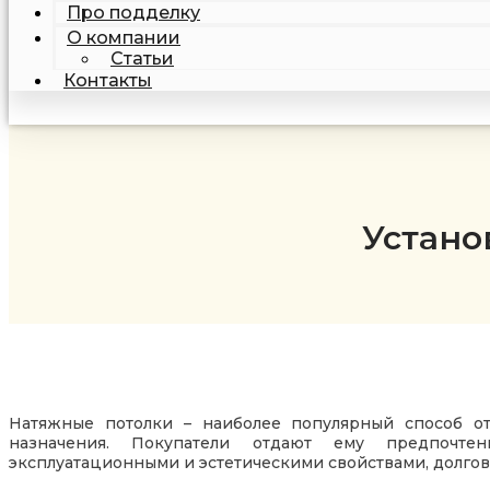
Про подделку
О компании
Статьи
Контакты
Устано
Натяжные потолки – наиболее популярный способ о
назначения. Покупатели отдают ему предпочте
эксплуатационными и эстетическими свойствами, долгов