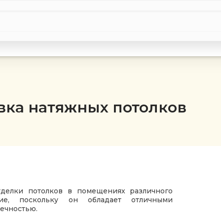
вка натяжных потолков
тделки потолков в помещениях различного
ние, поскольку он обладает отличными
ечностью.