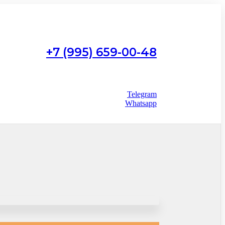
+7 (995) 659-00-48
Работаем с 9:00 до 22:00
без выходных
Telegram
Whatsapp