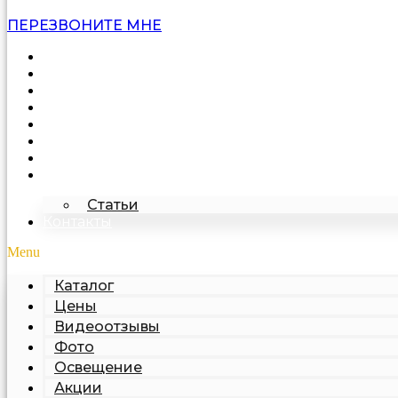
ПЕРЕЗВОНИТЕ МНЕ
Каталог
Цены
Видеоотзывы
Фото
Освещение
Акции
Про подделку
О компании
Статьи
Контакты
Menu
Каталог
Цены
Видеоотзывы
Фото
Освещение
Акции