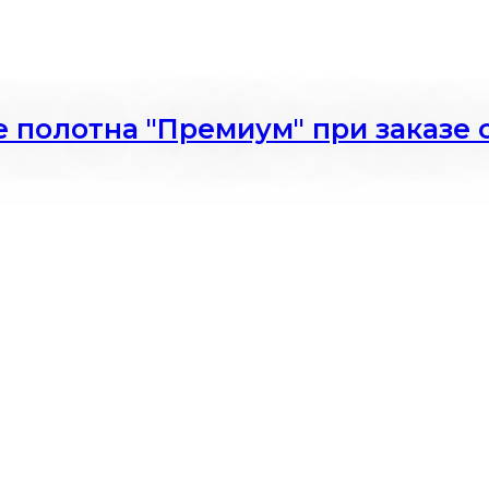
 полотна "Премиум" при заказе с