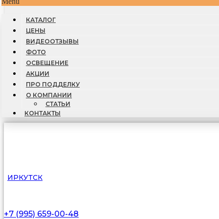
Menu
КАТАЛОГ
ЦЕНЫ
ВИДЕООТЗЫВЫ
ФОТО
ОСВЕЩЕНИЕ
АКЦИИ
ПРО ПОДДЕЛКУ
О КОМПАНИИ
СТАТЬИ
КОНТАКТЫ
ИРКУТСК
+7 (995) 659-00-48