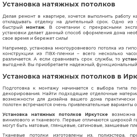
Установка натяжных потолков
Делая ремонт в квартире, хочется выполнить работу к
откладывать отделку на длительный срок. Одно и
быстрый
монтаж
. В сочетании с прекрасными эксп
установки делает данный способ оформления дома необ
свое время и бережет силы!
Например, установка многоуровневого потолка из гипс
конструкции из ПВХ-пленки – всего несколько часо
различается. А если сравнивать срок службы, то
устан
выгодней. Вы приобретаете надежный, функциональный 
Установка натяжных потолков в Ир
Подготовка к монтажу начинается с выбора типа по
декорирования. Найти подходящие отделочные материал
возможности для дизайна вашего дома практически
полотен встречаются очень привлекательные варианты о
Установка натяжных потолков Иркутске
возможна
винилового и тканевого. Первые отличаются широкой г
могут быть матовые, глянцевые, сатиновые, замшевые пле
Тканевые потолки изготовлены из, полиэстера, пр