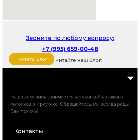
Звоните по любому вопросу:
+7 (995) 659-00-48
Читать Блог
Также, читайте наш блог:
Наша компания занимается установкой натяжных
потолков в Иркутске. Обращайтесь, мы всегда рады
Вам помочь!
Контакты