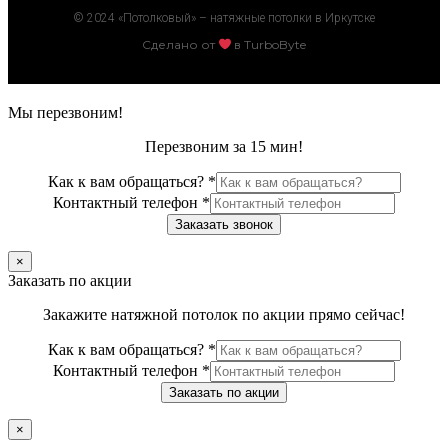
© 2024 «Потолковый» – натяжные потолки в Иркутске
Сделано от
в TurboByte
Мы перезвоним!
Перезвоним за 15 мин!
Как к вам обращаться?
*
Контактный телефон
*
Заказать звонок
×
Заказать по акции
Закажите натяжной потолок по акции прямо сейчас!
Как к вам обращаться?
*
Контактный телефон
*
Заказать по акции
×