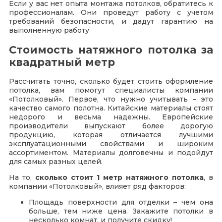
Если у вас нет опыта монтажа потолков, обратитесь к
профессионалам. Они проведут работу с учетом
требований безопасности, и дадут гарантию на
выполненную работу
Стоимость натяжного потолка за
квадратный метр
Рассчитать точно, сколько будет стоить оформление
потолка, вам помогут специалисты компании
«Потолковый». Первое, что нужно учитывать – это
качество самого полотна. Китайские материалы стоят
недорого и весьма надежны. Европейские
производители выпускают более дорогую
продукцию, которая отличается лучшими
эксплуатационными свойствами и широким
ассортиментом. Материалы долговечны и подойдут
для самых разных целей.
На то,
сколько стоит 1 метр натяжного потолка
, в
компании «Потолковый», влияет ряд факторов:
Площадь поверхности для отделки – чем она
больше, тем ниже цена. Закажите потолки в
несколько комнат, и получите скидку!