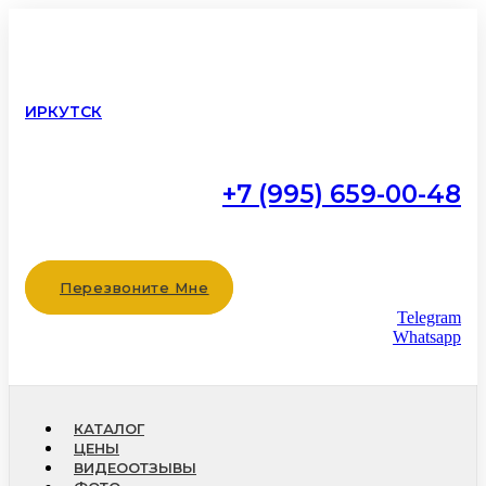
ИРКУТСК
+7 (995) 659-00-48
Работаем с 9:00 до 22:00
без выходных
Перезвоните Мне
Telegram
Whatsapp
КАТАЛОГ
ЦЕНЫ
ВИДЕООТЗЫВЫ