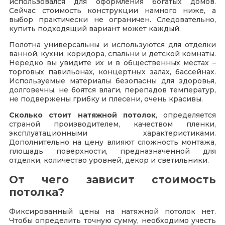
использовался для оформления богатых домов.
Сейчас стоимость конструкции намного ниже, а
выбор практически не ограничен. Следовательно,
купить подходящий вариант может каждый.
Полотна универсальны и используются для отделки
ванной, кухни, коридора, спальни и детской комнаты.
Нередко вы увидите их и в общественных местах –
торговых павильонах, концертных залах, бассейнах.
Используемые материалы безопасны для здоровья,
долговечны, не боятся влаги, перепадов температур,
не подвержены грибку и плесени, очень красивы.
Сколько стоит натяжной потолок
, определяется
страной производителем, качеством пленки,
эксплуатационными характеристиками.
Дополнительно на цену влияют сложность монтажа,
площадь поверхности, предназначенной для
отделки, количество уровней, декор и светильники.
От чего зависит стоимость
потолка?
Фиксированный цены на натяжной потолок нет.
Чтобы определить точную сумму, необходимо учесть