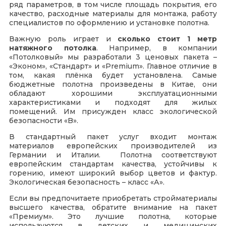
ряд параметров, в том числе площадь покрытия, его
качество, расходные материалы для монтажа, работу
специалистов по оформлению и установке полотна.
Важную роль играет и
сколько стоит 1 метр
натяжного потолка
. Например, в компании
«Потолковый» мы разработали 3 ценовых пакета –
«Эконом», «Стандарт» и «Premium». Главное отличие в
том, какая плёнка будет установлена. Самые
бюджетные полотна произведены в Китае, они
обладают хорошими эксплуатационными
характеристиками и подходят для жилых
помещений. Им присужден класс экологической
безопасности «B».
В стандартный пакет услуг входит монтаж
материалов европейских производителей из
Германии и Италии. Полотна соответствуют
европейским стандартам качества, устойчивы к
горению, имеют широкий выбор цветов и фактур.
Экологическая безопасность – класс «А».
Если вы предпочитаете приобретать стройматериалы
высшего качества, обратите внимание на пакет
«Премиум». Это лучшие полотна, которые
используются в детских и медицинских