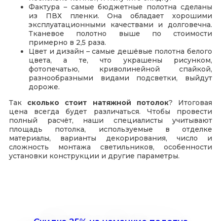
Фактура – самые бюджетные полотна сделаны
из ПВХ пленки. Она обладает хорошими
эксплуатационными качествами и долговечна.
Тканевое полотно выше по стоимости
примерно в 2,5 раза.
Цвет и дизайн – самые дешёвые полотна белого
цвета, а те, что украшены рисунком,
фотопечатью, криволинейной спайкой,
разнообразными видами подсветки, выйдут
дороже.
Так
сколько стоит натяжной потолок
? Итоговая
цена всегда будет различаться. Чтобы провести
полный расчёт, наши специалисты учитывают
площадь потолка, используемые в отделке
материалы, варианты декорирования, число и
сложность монтажа светильников, особенности
установки конструкции и другие параметры.