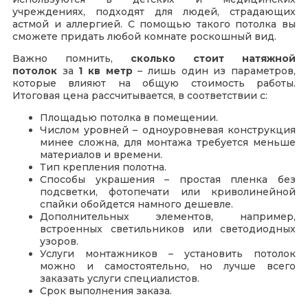
учреждениях, подходят для людей, страдающих
астмой и аллергией. С помощью такого потолка вы
сможете придать любой комнате роскошный вид.
Важно помнить,
сколько стоит натяжной
потолок
за
1 кв метр
– лишь один из параметров,
которые влияют на общую стоимость работы.
Итоговая цена рассчитывается, в соответствии с:
Площадью потолка в помещении.
Числом уровней – одноуровневая конструкция
минее сложна, для монтажа требуется меньше
материалов и времени.
Тип крепления полотна.
Способы украшения – простая пленка без
подсветки, фотопечати или криволинейной
спайки обойдется намного дешевле.
Дополнительных элементов, например,
встроенных светильников или светодиодных
узоров.
Услуги монтажников – установить потолок
можно и самостоятельно, но лучше всего
заказать услуги специалистов.
Срок выполнения заказа.