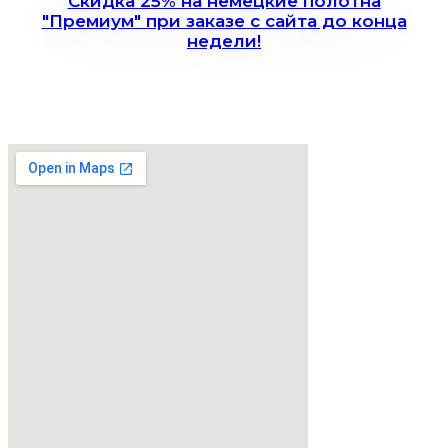
Скидка 25% на немецкие полотна
"Премиум" при заказе с сайта до конца
недели!
Записаться на замер