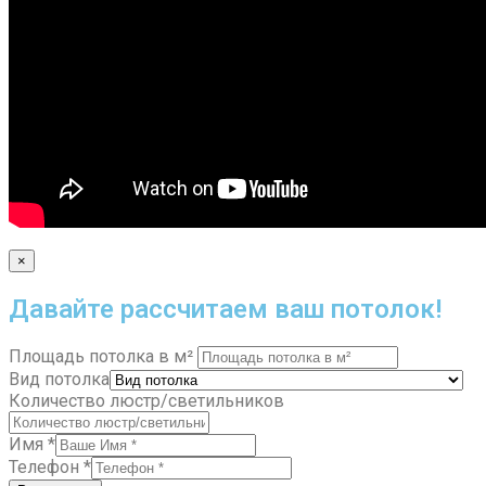
×
Давайте рассчитаем ваш потолок!
Площадь потолка в м²
Вид потолка
Количество люстр/светильников
Имя
*
Телефон
*