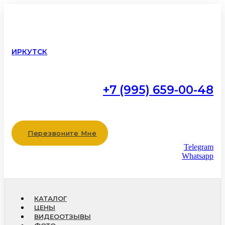
ИРКУТСК
+7 (995) 659-00-48
Работаем с 9:00 до 22:00
без выходных
Перезвоните Мне
Telegram
Whatsapp
КАТАЛОГ
ЦЕНЫ
ВИДЕООТЗЫВЫ