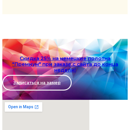
Скидка 25% на немецкие полотна
"Премиум" при заказе с сайта до конца
недели!
Записаться на замер