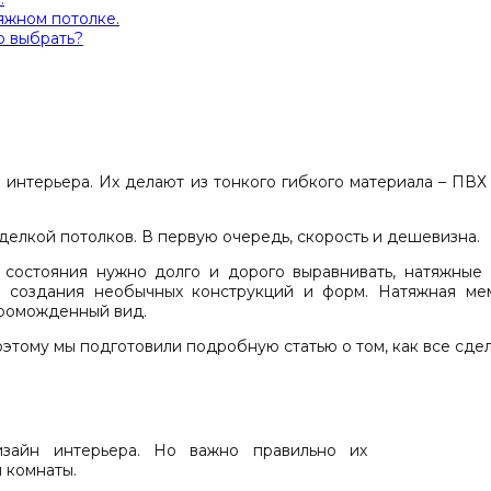
яжном потолке.
о выбрать?
нтерьера. Их делают из тонкого гибкого материала – ПВХ 
елкой потолков. В первую очередь, скорость и дешевизна.
 состояния нужно долго и дорого выравнивать, натяжные
я создания необычных конструкций и форм. Натяжная ме
громожденный вид.
этому мы подготовили подробную статью о том, как все сдел
зайн интерьера. Но важно правильно их
 комнаты.