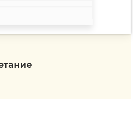
етание