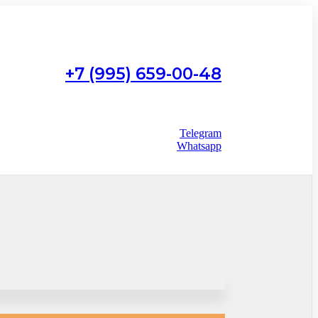
+7 (995) 659-00-48
Работаем с 9:00 до 22:00
без выходных
Telegram
Whatsapp