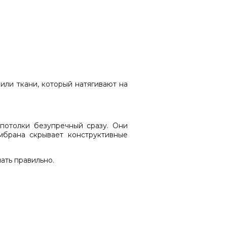
или ткани, который натягивают на
 потолки безупречный сразу. Они
мбрана скрывает конструктивные
ать правильно.