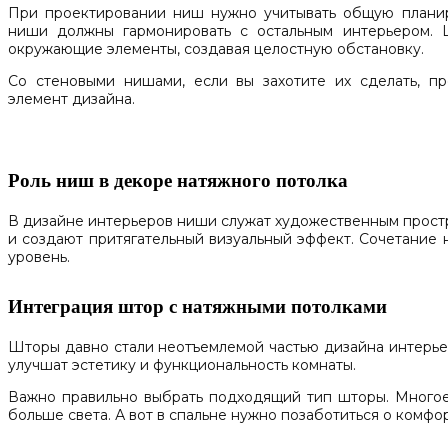
При проектировании ниш нужно учитывать общую планир
ниши должны гармонировать с остальным интерьером. 
окружающие элементы, создавая целостную обстановку.
Со стеновыми нишами, если вы захотите их сделать, пр
элемент дизайна.
Роль ниш в декоре натяжного потолка
В дизайне интерьеров ниши служат художественным простр
и создают притягательный визуальный эффект. Сочетание 
уровень.
Интеграция штор с натяжными потолками
Шторы давно стали неотъемлемой частью дизайна интерье
улучшат эстетику и функциональность комнаты.
Важно правильно выбрать подходящий тип шторы. Многое 
больше света. А вот в спальне нужно позаботиться о комфо