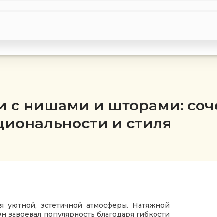
и с нишами и шторами: соч
иональности и стиля
я уютной, эстетичной атмосферы. Натяжной
н завоевал популярность благодаря гибкости