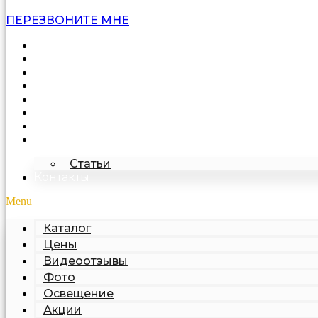
ПЕРЕЗВОНИТЕ МНЕ
Каталог
Цены
Видеоотзывы
Фото
Освещение
Акции
Про подделку
О компании
Статьи
Контакты
Menu
Каталог
Цены
Видеоотзывы
Фото
Освещение
Акции