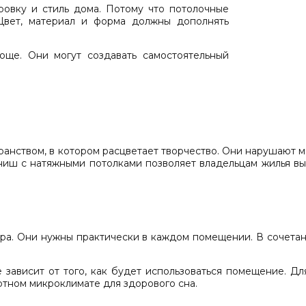
овку и стиль дома. Потому что потолочные
Цвет, материал и форма должны дополнять
още. Они могут создавать самостоятельный
анством, в котором расцветает творчество. Они нарушают 
ниш с натяжными потолками позволяет владельцам жилья вы
ра. Они нужны практически в каждом помещении. В сочета
зависит от того, как будет использоваться помещение. Дл
ртном микроклимате для здорового сна.