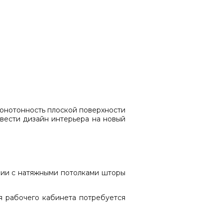
монотонность плоской поверхности
вести дизайн интерьера на новый
нии с натяжными потолками шторы
я рабочего кабинета потребуется