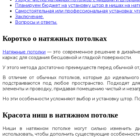
Планируем бюджет на установку штор в нишах на нат
Самостоятельная или профессиональная установка: чт
Заключение.
Вопросы и ответы.
Коротко о натяжных потолках
Натяжные потолки
— это современное решение в дизайне и
каркас для создания бесшовной и гладкой поверхности.
У этого метода достаточно преимуществ перед обычной отд
В отличие от обычных потолков, которые до идеального
подстраиваются под любое пространство. Подходят дл
элементы и проводку, придавая помещению чистый и неза
Но эти особенности усложняют выбор и установку штор. По
Красота ниш в натяжном потолке
Ниши в натяжном потолке могут сильно изменить ди
использовать, чтобы дополнить существующие особенности