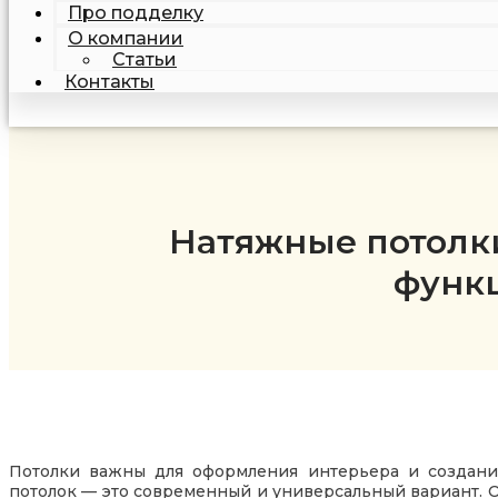
Про подделку
О компании
Статьи
Контакты
Натяжные потолк
функц
Потолки важны для оформления интерьера и создани
потолок — это современный и универсальный вариант. О