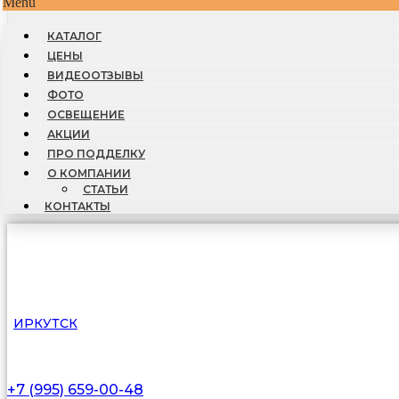
Menu
КАТАЛОГ
ЦЕНЫ
ВИДЕООТЗЫВЫ
ФОТО
ОСВЕЩЕНИЕ
АКЦИИ
ПРО ПОДДЕЛКУ
О КОМПАНИИ
СТАТЬИ
КОНТАКТЫ
ИРКУТСК
+7 (995) 659-00-48