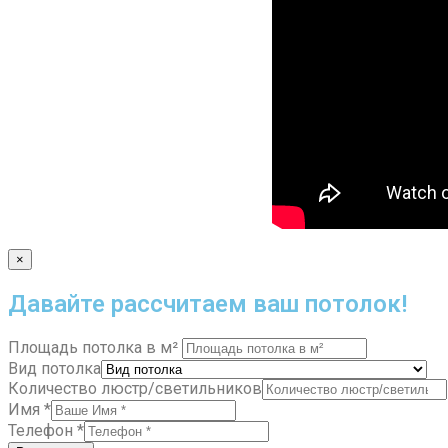
×
Давайте рассчитаем ваш потолок!
Площадь потолка в м²
Вид потолка
Количество люстр/светильников
Имя
*
Телефон
*