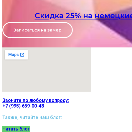
Скидка 25% на немецкие
Записаться на замер
Звоните по любому вопросу:
+7 (995) 659-00-48
Также, читайте наш блог:
Читать блог