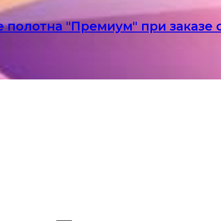
 полотна "Премиум" при заказе с