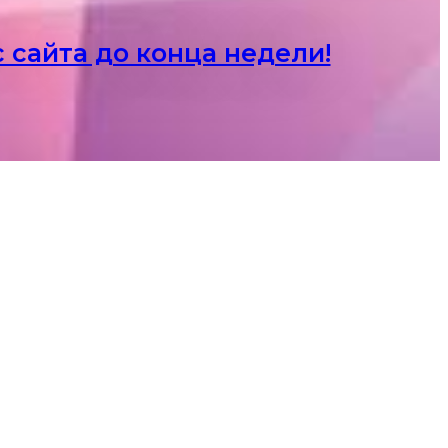
 сайта до конца недели!