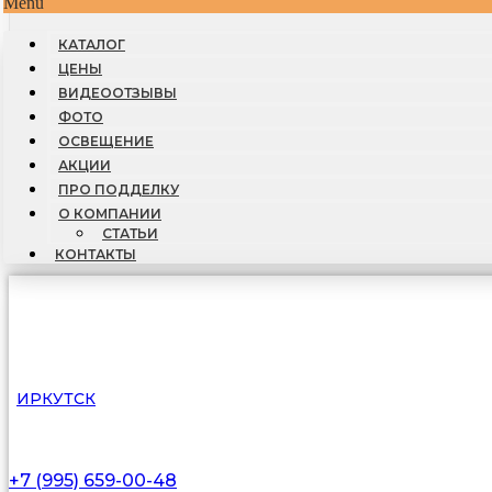
Menu
КАТАЛОГ
ЦЕНЫ
ВИДЕООТЗЫВЫ
ФОТО
ОСВЕЩЕНИЕ
АКЦИИ
ПРО ПОДДЕЛКУ
О КОМПАНИИ
СТАТЬИ
КОНТАКТЫ
ИРКУТСК
+7 (995) 659-00-48