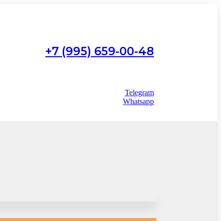
+7 (995) 659-00-48
Работаем с 9:00 до 22:00
без выходных
Telegram
Whatsapp