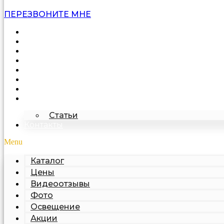
ПЕРЕЗВОНИТЕ МНЕ
Каталог
Цены
Видеоотзывы
Фото
Освещение
Акции
Про подделку
О компании
Статьи
Контакты
Menu
Каталог
Цены
Видеоотзывы
Фото
Освещение
Акции