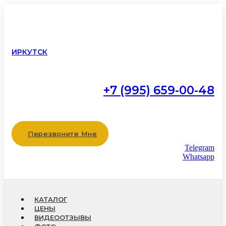
ИРКУТСК
+7 (995) 659-00-48
Работаем с 9:00 до 22:00
без выходных
Перезвоните Мне
Telegram
Whatsapp
КАТАЛОГ
ЦЕНЫ
ВИДЕООТЗЫВЫ