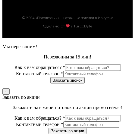
© 2024 «Потолковый» – натяжные потолки в Иркутске
Сделано от
в TurboByte
Мы перезвоним!
Перезвоним за 15 мин!
Как к вам обращаться?
*
Контактный телефон
*
Заказать звонок
×
Заказать по акции
Закажите натяжной потолок по акции прямо сейчас!
Как к вам обращаться?
*
Контактный телефон
*
Заказать по акции