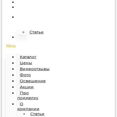
Акции
Про
подделку
О
компании
Статьи
Контакты
Menu
Каталог
Цены
Видеоотзывы
Фото
Освещение
Акции
Про
подделку
О
компании
Статьи