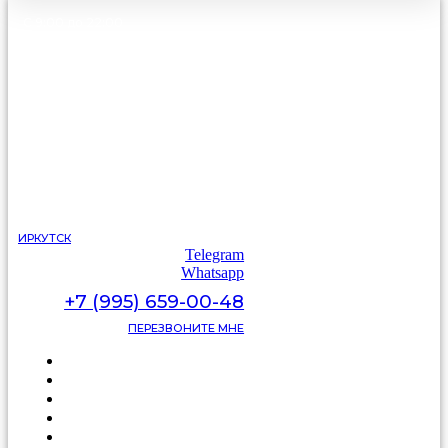
С 9:00 до 22:00
без выходных
ИРКУТСК
Telegram
Whatsapp
+7 (995) 659-00-48
ПЕРЕЗВОНИТЕ МНЕ
Каталог
Цены
Видеоотзывы
Фото
Освещение