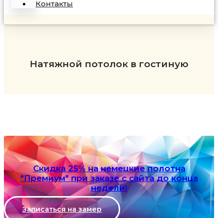
Контакты
Натяжной потолок в гостиную
Скидка 25% на немецкие полотна
"Премиум" при заказе с сайта до конца
недели!
Записаться на замер