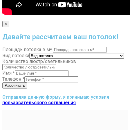
×
Давайте рассчитаем ваш потолок!
Площадь потолка в м²
Вид потолка
Количество люстр/светильников
Имя
*
Телефон
*
Рассчитать
Отправляя данную форму, я принимаю условия
пользовательского соглашения