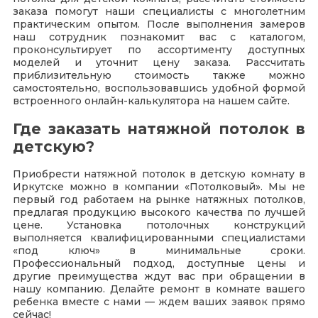
заказа помогут наши специалисты с многолетним
практическим опытом. После выполнения замеров
наш сотрудник познакомит вас с каталогом,
проконсультирует по ассортименту доступных
моделей и уточнит цену заказа. Рассчитать
приблизительную стоимость также можно
самостоятельно, воспользовавшись удобной формой
встроенного онлайн-калькулятора на нашем сайте.
Где заказать натяжной потолок в
детскую?
Приобрести
натяжной потолок в детскую комнату в
Иркутске
можно в компании «Потолковый». Мы не
первый год работаем на рынке натяжных потолков,
предлагая продукцию высокого качества по лучшей
цене. Установка потолочных конструкций
выполняется квалифицированными специалистами
«под ключ» в минимальные сроки.
Профессиональный подход, доступные цены и
другие преимущества ждут вас при обращении в
нашу компанию. Делайте ремонт в комнате вашего
ребенка вместе с нами — ждем ваших заявок прямо
сейчас!