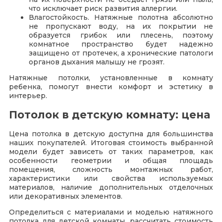
что исключает риск развития аллергии.
Влагостойкость. Натяжные полотна абсолютно
не пропускают воду, на их покрытии не
образуется грибок или плесень, поэтому
комнатное пространство будет надежно
защищено от протечек, а хронические патологи
органов дыхания малышу не грозят.
Натяжные потолки, установленные в комнату
ребенка, помогут внести комфорт и эстетику в
интерьер.
Потолок в детскую комнату: цена
Цена потолка в детскую доступна для большинства
наших покупателей. Итоговая стоимость выбранной
модели будет зависеть от таких параметров, как
особенности геометрии и общая площадь
помещения, сложность монтажных работ,
характеристики или свойства используемых
материалов, наличие дополнительных отделочных
или декоративных элементов.
Определиться с материалами и моделью натяжного
потолка для детской комнаты, рассчитать стоимость