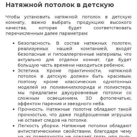
Натяжной потолок в детскую
Чтобы установить
натяжной потолок в детскую
комнату, важно выбрать продукцию высокого
качества, которая будет соответствовать
перечисленным далее параметрам:
Безопасность. В состав натяжных полотен,
реализуемых нашей компанией, входят
безопасные и гипоаллергенные материалы, что
актуально для отделки комнат, где будет
большую часть времени находиться ребенок.
Эстетика. Кроме практичности, натяжной
потолок в детскую
должен быть красивым,
поэтому кроме классических однотонных
моделей из поливинилхлорида и полиэстера,
мы предлагаем двухуровневые потолки со
сложным освещением, 3D фотопечатью,
эффектом парения и звездного неба.
Прочность. Натяжные полотна обладают такой
прочностью, что даже подброшенная игрушка
не оставит следов на потолке.
Легкость уборки. Натяжные потолки обладают
антистатическими свойствами, благодаря чему
на их поверхности не оседает грязь или пыль,