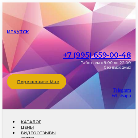
ИРКУТСК
+7 (995) 659-00-48
Работаем с 9:00 до 22:00
без выходных
Перезвоните Мне
Telegram
Whatsapp
КАТАЛОГ
ЦЕНЫ
ВИДЕООТЗЫВЫ