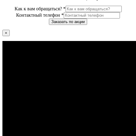
Как к вам обращаться?
*
Контактный телефон
*
Заказать по акции
×