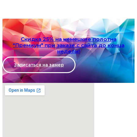
Скидка 25% на немецкие полотна
"Премиум" при заказе с сайта до конца
недели!
Записаться на замер