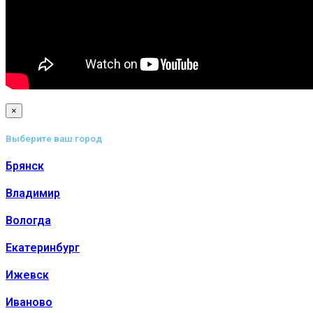
×
Выберите ваш город
Брянск
Владимир
Вологда
Екатеринбург
Ижевск
Иваново