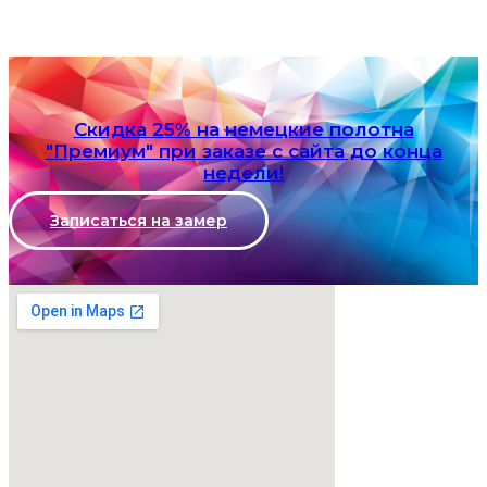
Скидка 25% на немецкие полотна
"Премиум" при заказе с сайта до конца
недели!
Записаться на замер