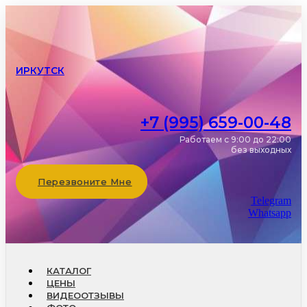
ИРКУТСК
+7 (995) 659-00-48
Работаем с 9:00 до 22:00
без выходных
Перезвоните Мне
Telegram
Whatsapp
КАТАЛОГ
ЦЕНЫ
ВИДЕООТЗЫВЫ