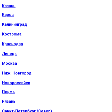
Казань
Киров
Калининград
Кострома
Краснодар
Липецк
Москва
Ниж. Новгород
Новороссийск
Пермь
Рязань
Санкт-Петербург (Север)