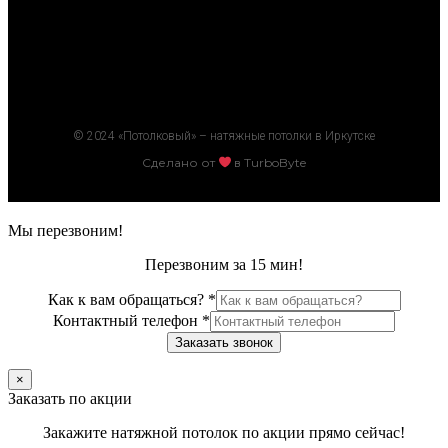
© 2024 «Потолковый» – натяжные потолки в Иркутске
Сделано от
в TurboByte
Мы перезвоним!
Перезвоним за 15 мин!
Как к вам обращаться?
*
Контактный телефон
*
Заказать звонок
×
Заказать по акции
Закажите натяжной потолок по акции прямо сейчас!