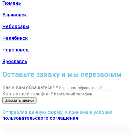
Тюмень
Ульяновск
Чебоксары
Челябинск
Череповец
Ярославль
Оставьте заявку и мы перезвоним
Как к вам обращаться?
*
Контактный телефон
*
Заказать звонок
Отправляя данную форму, я принимаю условия
пользовательского соглашения