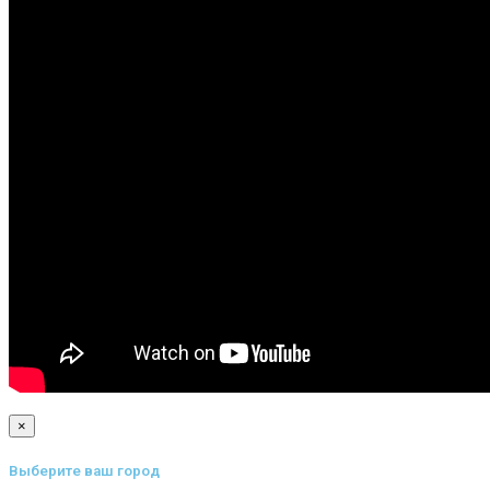
×
Выберите ваш город