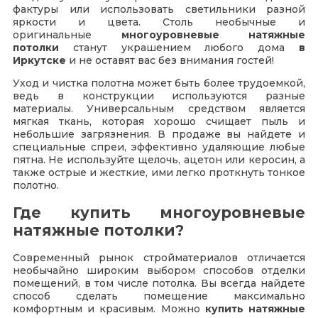
фактуры или использовать светильники разной
яркости и цвета. Столь необычные и
оригинальные
многоуровневые натяжные
потолки
станут украшением любого дома
в
Иркутске
и не оставят вас без внимания гостей!
Уход и чистка полотна может быть более трудоемкой,
ведь в конструкции используются разные
материалы. Универсальным средством является
мягкая ткань, которая хорошо счищает пыль и
небольшие загрязнения. В продаже вы найдете и
специальные спреи, эффективно удаляющие любые
пятна. Не используйте щелочь, ацетон или керосин, а
также острые и жесткие, ими легко проткнуть тонкое
полотно.
Где купить многоуровневые
натяжные потолки?
Современный рынок стройматериалов отличается
необычайно широким выбором способов отделки
помещений, в том числе потолка. Вы всегда найдете
способ сделать помещение максимально
комфортным и красивым. Можно
купить натяжные