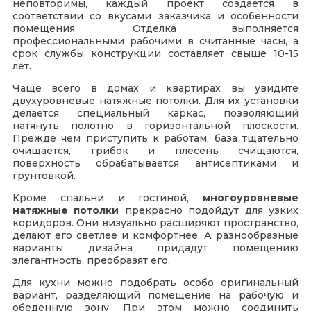
неповторимы, каждый проект создается в
соответствии со вкусами заказчика и особенности
помещения. Отделка выполняется
профессиональными рабочими в считанные часы, а
срок службы конструкции составляет свыше 10-15
лет.
Чаще всего в домах и квартирах вы увидите
двухуровневые натяжные потолки. Для их установки
делается специальный каркас, позволяющий
натянуть полотно в горизонтальной плоскости.
Прежде чем приступить к работам, база тщательно
очищается, грибок и плесень счищаются,
поверхность обрабатывается антисептиками и
грунтовкой.
Кроме спальни и гостиной,
многоуровневые
натяжные потолки
прекрасно подойдут для узких
коридоров. Они визуально расширяют пространство,
делают его светлее и комфортнее. А разнообразные
варианты дизайна придадут помещению
элегантность, преобразят его.
Для кухни можно подобрать особо оригинальный
вариант, разделяющий помещение на рабочую и
обеденную зону. При этом можно соединить