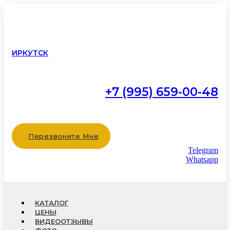
ИРКУТСК
+7 (995) 659-00-48
Работаем с 9:00 до 22:00
без выходных
Перезвоните Мне
Telegram
Whatsapp
КАТАЛОГ
ЦЕНЫ
ВИДЕООТЗЫВЫ