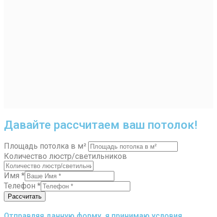
Давайте рассчитаем ваш потолок!
Площадь потолка в м²
Количество люстр/светильников
Имя
*
Телефон
*
Рассчитать
Отправляя данную форму, я принимаю условия