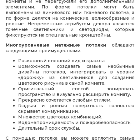
комнаты и не перегружали его дополнительными
элементами. По форме потолки могут быть
выполнены из винилового или тканевого полотна, а
по форме делятся на конические, волнообразные и
ровные. Непременным атрибутом декора являются
точечные светильники и светодиоды, которые
фиксируются на специальные кронштейны.
Многоуровневые натяжные потолки
обладают
следующими преимуществами:
Роскошный внешний вид и красота.
Возможность создавать самые необычные
дизайны потолков, интегрировать в уровни
«дорожку» из светильников для создания
цветового рисунка в самой комнате.
Оригинальный способ зонировать
пространство и визуально расширить комнату.
Прекрасно сочетается с любым стилем.
Гладкая и ровная поверхность полностью
скрывает коммуникации.
Множество цветовых комбинаций.
Водонепроницаемость и пожаробезопасность.
Длительный срок службы.
С помощью потолка вы можете воплотить самые