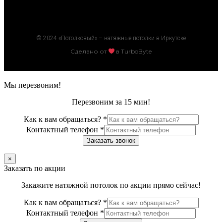
© 2024 «Потолковый» – натяжные потолки в Иркутске
Сделано от
в TurboByte
Мы перезвоним!
Перезвоним за 15 мин!
Как к вам обращаться?
*
Контактный телефон
*
Заказать звонок
×
Заказать по акции
Закажите натяжной потолок по акции прямо сейчас!
Как к вам обращаться?
*
Контактный телефон
*