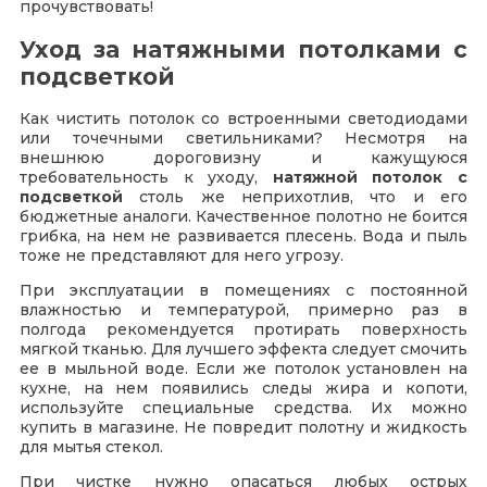
прочувствовать!
Уход за натяжными потолками с
подсветкой
Как чистить потолок со встроенными светодиодами
или точечными светильниками? Несмотря на
внешнюю дороговизну и кажущуюся
требовательность к уходу,
натяжной потолок с
подсветкой
столь же неприхотлив, что и его
бюджетные аналоги. Качественное полотно не боится
грибка, на нем не развивается плесень. Вода и пыль
тоже не представляют для него угрозу.
При эксплуатации в помещениях с постоянной
влажностью и температурой, примерно раз в
полгода рекомендуется протирать поверхность
мягкой тканью. Для лучшего эффекта следует смочить
ее в мыльной воде. Если же потолок установлен на
кухне, на нем появились следы жира и копоти,
используйте специальные средства. Их можно
купить в магазине. Не повредит полотну и жидкость
для мытья стекол.
При чистке нужно опасаться любых острых