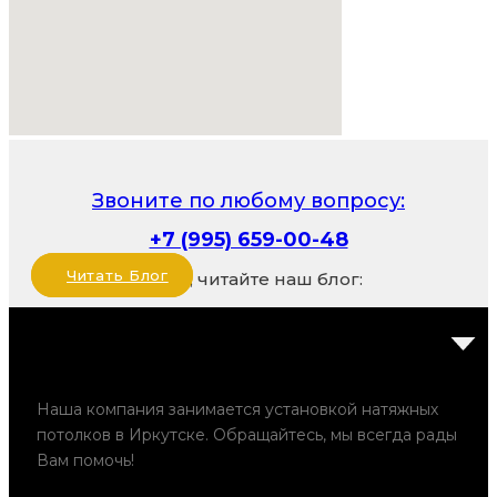
Звоните по любому вопросу:
+7 (995) 659-00-48
Читать Блог
Также, читайте наш блог:
Наша компания занимается установкой натяжных
потолков в Иркутске. Обращайтесь, мы всегда рады
Вам помочь!