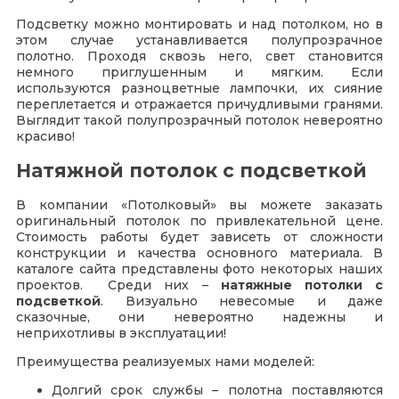
Подсветку можно монтировать и над потолком, но в
этом случае устанавливается полупрозрачное
полотно. Проходя сквозь него, свет становится
немного приглушенным и мягким. Если
используются разноцветные лампочки, их сияние
переплетается и отражается причудливыми гранями.
Выглядит такой полупрозрачный потолок невероятно
красиво!
Натяжной потолок с подсветкой
В компании «Потолковый» вы можете заказать
оригинальный потолок по привлекательной цене.
Стоимость работы будет зависеть от сложности
конструкции и качества основного материала. В
каталоге сайта представлены фото некоторых наших
проектов. Среди них –
натяжные потолки с
подсветкой
. Визуально невесомые и даже
сказочные, они невероятно надежны и
неприхотливы в эксплуатации!
Преимущества реализуемых нами моделей:
Долгий срок службы – полотна поставляются