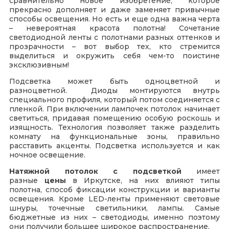
сравнительно новое изобретение, которое
прекрасно дополняет и даже заменяет привычные
способы освещения. Но есть и еще одна важна черта
– невероятная красота полотна! Сочетание
светодиодной ленты с полотнами разных оттенков и
прозрачности – вот выбор тех, кто стремится
выделиться и окружить себя чем-то поистине
эксклюзивным!
Подсветка может быть одноцветной и
разноцветной. Диоды монтируются внутрь
специального профиля, который потом соединяется с
пленкой. При включении лампочек потолок начинает
светиться, придавая помещению особую роскошь и
изящность. Технология позволяет также разделить
комнату на функциональные зоны, правильно
расставить акценты. Подсветка используется и как
ночное освещение.
Натяжной потолок с подсветкой
имеет
разные
цены
в Иркутске, на них влияют типы
полотна, способ фиксации конструкции и варианты
освещения. Кроме LED-ленты применяют световые
шнуры, точечные светильники, лампы. Самые
бюджетные из них – светодиоды, именно поэтому
они получили большее широкое распространение.