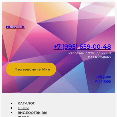
ИРКУТСК
+7 (995) 659-00-48
Работаем с 9:00 до 22:00
без выходных
Перезвоните Мне
Telegram
Whatsapp
КАТАЛОГ
ЦЕНЫ
ВИДЕООТЗЫВЫ