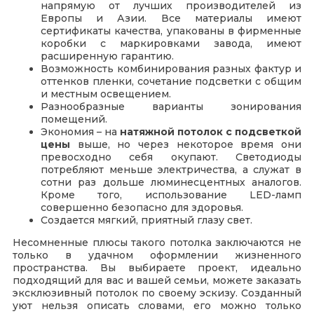
напрямую от лучших производителей из
Европы и Азии. Все материалы имеют
сертификаты качества, упакованы в фирменные
коробки с маркировками завода, имеют
расширенную гарантию.
Возможность комбинирования разных фактур и
оттенков пленки, сочетание подсветки с общим
и местным освещением.
Разнообразные варианты зонирования
помещений.
Экономия – на
натяжной потолок с подсветкой
цены
выше, но через некоторое время они
превосходно себя окупают. Светодиоды
потребляют меньше электричества, а служат в
сотни раз дольше люминесцентных аналогов.
Кроме того, использование LED-ламп
совершенно безопасно для здоровья.
Создается мягкий, приятный глазу свет.
Несомненные плюсы такого потолка заключаются не
только в удачном оформлении жизненного
пространства. Вы выбираете проект, идеально
подходящий для вас и вашей семьи, можете заказать
эксклюзивный потолок по своему эскизу. Созданный
уют нельзя описать словами, его можно только