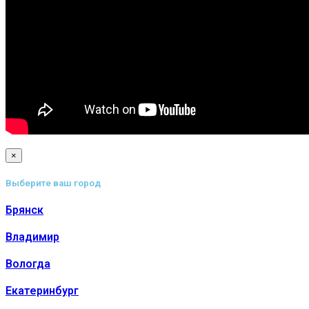
×
Выберите ваш город
Брянск
Владимир
Вологда
Екатеринбург