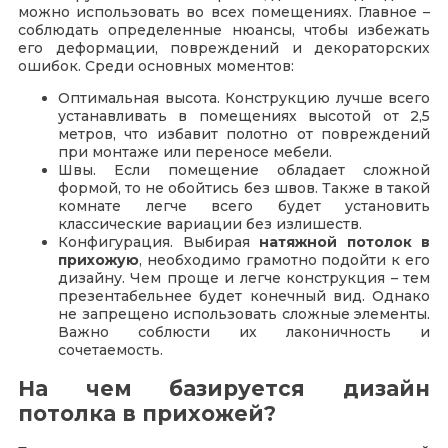
можно использовать во всех помещениях. Главное –
соблюдать определенные нюансы, чтобы избежать
его деформации, повреждений и декораторских
ошибок. Среди основных моментов:
Оптимальная высота. Конструкцию лучше всего
устанавливать в помещениях высотой от 2,5
метров, что избавит полотно от повреждений
при монтаже или переносе мебели.
Швы. Если помещение обладает сложной
формой, то не обойтись без швов. Также в такой
комнате легче всего будет установить
классические вариации без излишеств.
Конфигурация. Выбирая
натяжной потолок в
прихожую
, необходимо грамотно подойти к его
дизайну. Чем проще и легче конструкция – тем
презентабельнее будет конечный вид. Однако
не запрещено использовать сложные элементы.
Важно соблюсти их лаконичность и
сочетаемость.
На чем базируется дизайн
потолка в прихожей?