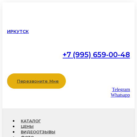
ИРКУТСК
+7 (995) 659-00-48
Работаем с 9:00 до 22:00
без выходных
Перезвоните Мне
Telegram
Whatsapp
КАТАЛОГ
ЦЕНЫ
ВИДЕООТЗЫВЫ