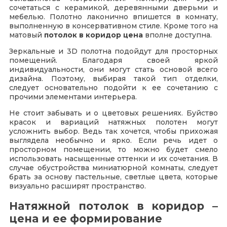
сочетаться с керамикой, деревянными дверьми и
мебелью. Полотно лаконично впишется в комнату,
выполненную в консервативном стиле. Кроме того на
матовый
потолок в коридор цена
вполне доступна.
Зеркальные и 3D полотна подойдут для просторных
помещений. Благодаря своей яркой
индивидуальности, они могут стать основой всего
дизайна. Поэтому, выбирая такой тип отделки,
следует основательно подойти к ее сочетанию с
прочими элементами интерьера.
Не стоит забывать и о цветовых решениях. Буйство
красок и вариаций натяжных полотен могут
усложнить выбор. Ведь так хочется, чтобы прихожая
выглядела необычно и ярко. Если речь идет о
просторном помещении, то можно будет смело
использовать насыщенные оттенки и их сочетания. В
случае обустройства миниатюрной комнаты, следует
брать за основу пастельные, светлые цвета, которые
визуально расширят пространство.
Натяжной потолок в коридор –
цена и ее формирование