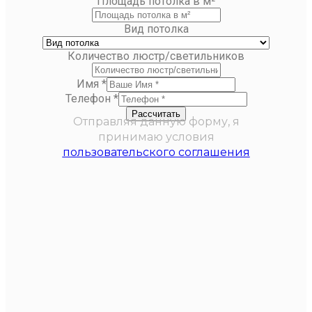
Площадь потолка в м²
Вид потолка
Количество люстр/светильников
Имя
*
Телефон
*
Рассчитать
Отправляя данную форму, я
принимаю условия
пользовательского соглашения