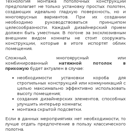
Технология монтажа потолочных конструкций
предполагает не только установку простых полотен,
создающих идеально гладкую поверхность, но и
многоярусных вариантов. При их создании
необходимо руководствоваться принципом
целесообразности. Каждый дизайнерский прием
должен быть уместным. В погоне за эксклюзивным
внешним видом комнаты не стоит сооружать
конструкции, которые в итоге испортят облик
помещения.
Сложный, многоярусный или
комбинированный
натяжной потолок в
прихожую
будет актуален в случае:
необходимости установки короба для
стропильных конструкций или коммуникаций с
целью максимально эффективно использовать
высоту помещения;
создания дизайнерских элементов, способных
улучшить интерьер комнаты;
монтажа скрытой подсветки.
Если в данных мероприятиях нет необходимости, то
лучше отдать предпочтение в пользу классического
полотна.