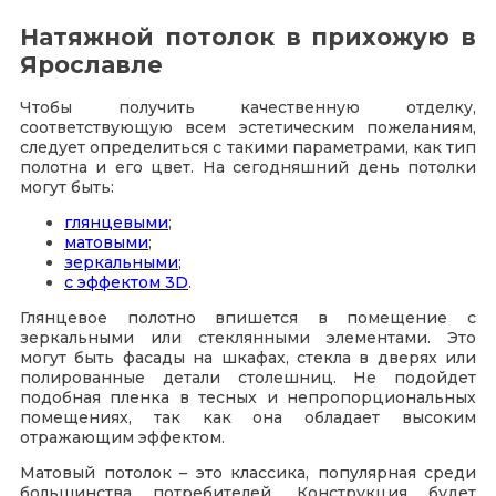
Натяжной потолок в прихожую в
Ярославле
Чтобы получить качественную отделку,
соответствующую всем эстетическим пожеланиям,
следует определиться с такими параметрами, как тип
полотна и его цвет. На сегодняшний день потолки
могут быть:
глянцевыми
;
матовыми
;
зеркальными
;
с эффектом 3D
.
Глянцевое полотно впишется в помещение с
зеркальными или стеклянными элементами. Это
могут быть фасады на шкафах, стекла в дверях или
полированные детали столешниц. Не подойдет
подобная пленка в тесных и непропорциональных
помещениях, так как она обладает высоким
отражающим эффектом.
Матовый потолок – это классика, популярная среди
большинства потребителей. Конструкция будет