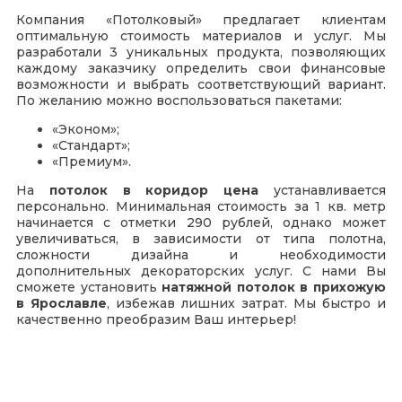
Компания «Потолковый» предлагает клиентам
оптимальную стоимость материалов и услуг. Мы
разработали 3 уникальных продукта, позволяющих
каждому заказчику определить свои финансовые
возможности и выбрать соответствующий вариант.
По желанию можно воспользоваться пакетами:
«Эконом»;
«Стандарт»;
«Премиум».
На
потолок в коридор цена
устанавливается
персонально. Минимальная стоимость за 1 кв. метр
начинается с отметки 290 рублей, однако может
увеличиваться, в зависимости от типа полотна,
сложности дизайна и необходимости
дополнительных декораторских услуг. С нами Вы
сможете установить
натяжной потолок в прихожую
в Ярославле
, избежав лишних затрат. Мы быстро и
качественно преобразим Ваш интерьер!