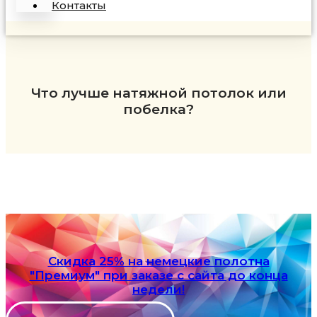
Контакты
Что лучше натяжной потолок или
побелка?
Скидка 25% на немецкие полотна
"Премиум" при заказе с сайта до конца
недели!