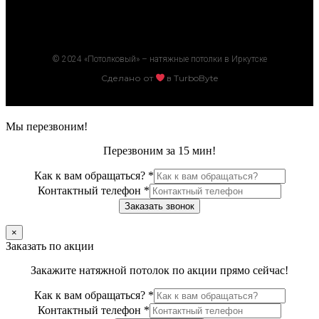
© 2024 «Потолковый» – натяжные потолки в Иркутске
Сделано от
в TurboByte
Мы перезвоним!
Перезвоним за 15 мин!
Как к вам обращаться?
*
Контактный телефон
*
Заказать звонок
×
Заказать по акции
Закажите натяжной потолок по акции прямо сейчас!
Как к вам обращаться?
*
Контактный телефон
*