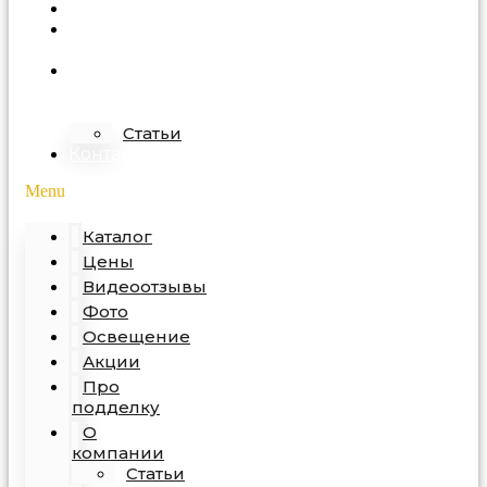
Акции
Про
подделку
О
компании
Статьи
Контакты
Menu
Каталог
Цены
Видеоотзывы
Фото
Освещение
Акции
Про
подделку
О
компании
Статьи