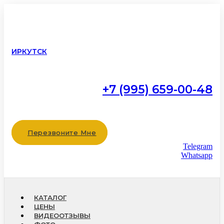
ИРКУТСК
+7 (995) 659-00-48
Работаем с 9:00 до 22:00
без выходных
Перезвоните Мне
Telegram
Whatsapp
КАТАЛОГ
ЦЕНЫ
ВИДЕООТЗЫВЫ