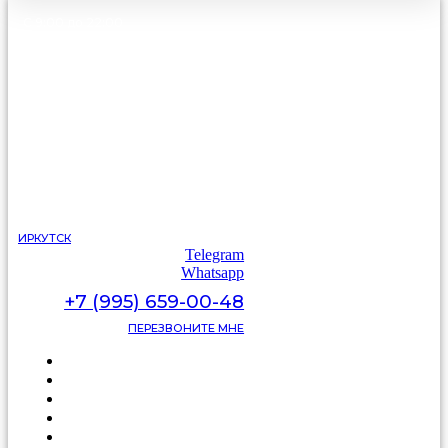
С 9:00 до 22:00
без выходных
ИРКУТСК
Telegram
Whatsapp
+7 (995) 659-00-48
ПЕРЕЗВОНИТЕ МНЕ
Каталог
Цены
Видеоотзывы
Фото
Освещение